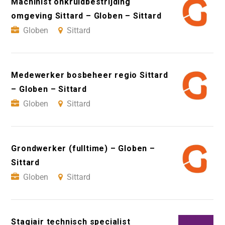
Machinist onkruidbestrijding
omgeving Sittard – Globen – Sittard
Globen
Sittard
Medewerker bosbeheer regio Sittard
– Globen – Sittard
Globen
Sittard
Grondwerker (fulltime) – Globen –
Sittard
Globen
Sittard
Stagiair technisch specialist