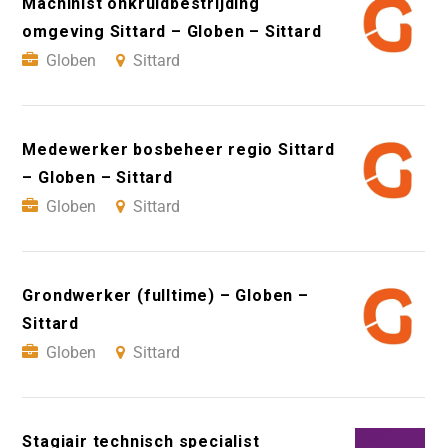
Machinist onkruidbestrijding
omgeving Sittard – Globen – Sittard
Globen
Sittard
Medewerker bosbeheer regio Sittard
– Globen – Sittard
Globen
Sittard
Grondwerker (fulltime) – Globen –
Sittard
Globen
Sittard
Stagiair technisch specialist