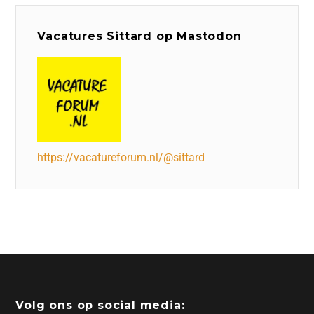
Vacatures Sittard op Mastodon
https://vacatureforum.nl/@sittard
Volg ons op social media: