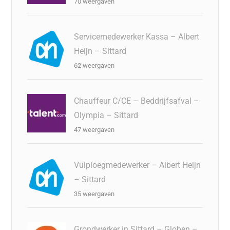
70 weergaven
Servicemedewerker Kassa – Albert
Heijn – Sittard
62 weergaven
Chauffeur C/CE – Beddrijfsafval –
Olympia – Sittard
47 weergaven
Vulploegmedewerker – Albert Heijn
– Sittard
35 weergaven
Grondwerker in Sittard – Globen –