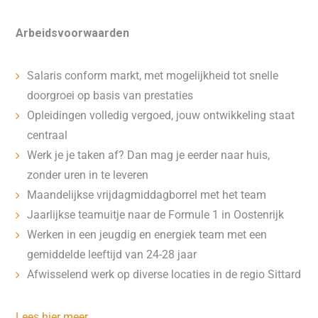
Arbeidsvoorwaarden
Salaris conform markt, met mogelijkheid tot snelle
doorgroei op basis van prestaties
Opleidingen volledig vergoed, jouw ontwikkeling staat
centraal
Werk je je taken af? Dan mag je eerder naar huis,
zonder uren in te leveren
Maandelijkse vrijdagmiddagborrel met het team
Jaarlijkse teamuitje naar de Formule 1 in Oostenrijk ️
Werken in een jeugdig en energiek team met een
gemiddelde leeftijd van 24-28 jaar
Afwisselend werk op diverse locaties in de regio Sittard
Lees hier meer