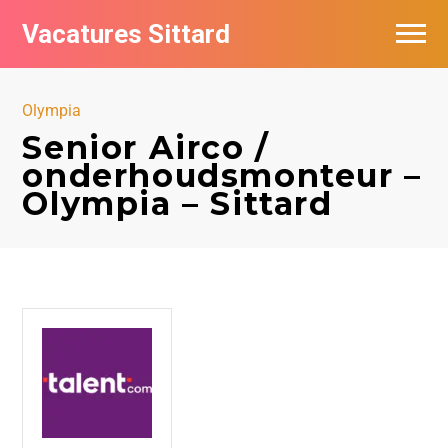
Vacatures Sittard
Vacatures per bedrijf
Olympia
De populairste vacatures in Sittard
Senior Airco /
onderhoudsmonteur –
Olympia – Sittard