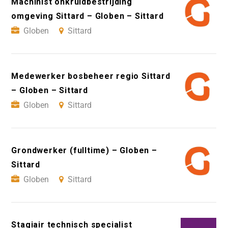
Machinist onkruidbestrijding
omgeving Sittard – Globen – Sittard
Globen
Sittard
Medewerker bosbeheer regio Sittard
– Globen – Sittard
Globen
Sittard
Grondwerker (fulltime) – Globen –
Sittard
Globen
Sittard
Stagiair technisch specialist