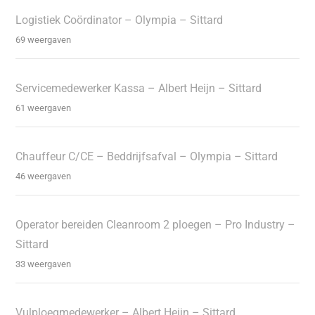
Logistiek Coördinator – Olympia – Sittard
69 weergaven
Servicemedewerker Kassa – Albert Heijn – Sittard
61 weergaven
Chauffeur C/CE – Beddrijfsafval – Olympia – Sittard
46 weergaven
Operator bereiden Cleanroom 2 ploegen – Pro Industry –
Sittard
33 weergaven
Vulploegmedewerker – Albert Heijn – Sittard