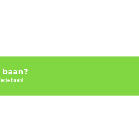
 baan?
fecte baan!