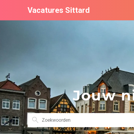
Vacatures Sittard
Jouw ni