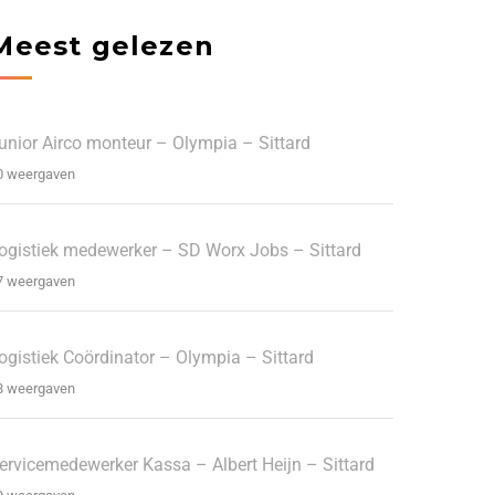
Meest gelezen
unior Airco monteur – Olympia – Sittard
0 weergaven
ogistiek medewerker – SD Worx Jobs – Sittard
7 weergaven
ogistiek Coördinator – Olympia – Sittard
8 weergaven
ervicemedewerker Kassa – Albert Heijn – Sittard