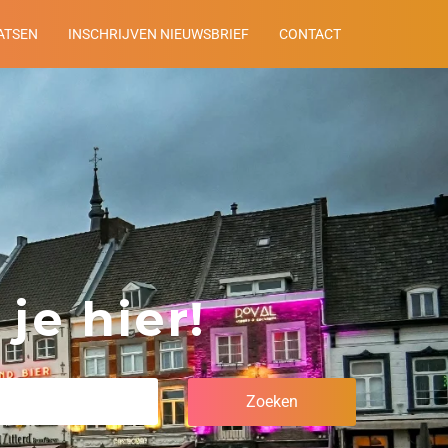
ATSEN
INSCHRIJVEN NIEUWSBRIEF
CONTACT
je hier!