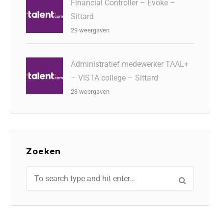
Financial Controller – Evoke –
Sittard
29 weergaven
Administratief medewerker TAAL+
– VISTA college – Sittard
23 weergaven
Zoeken