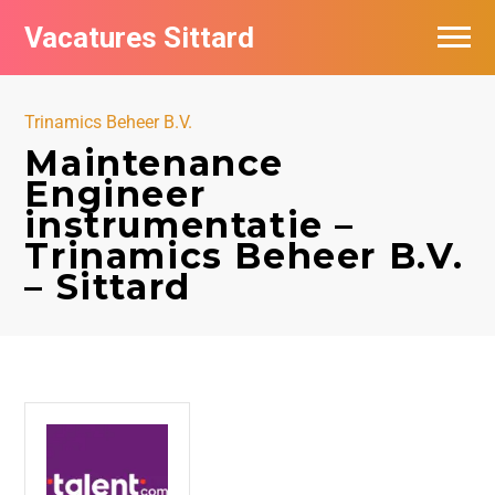
Vacatures Sittard
Vacatures per bedrijf
Trinamics Beheer B.V.
De populairste vacatures in Sittard
Maintenance
Engineer
instrumentatie –
Trinamics Beheer B.V.
– Sittard