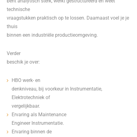
bent analytisch sterk, werkt gestructureerd en weet
technische
vraagstukken praktisch op te lossen. Daarnaast voel je je
thuis
binnen een industriële productieomgeving.
Verder
beschik je over:
HBO werk- en
denkniveau, bij voorkeur in Instrumentatie,
Elektrotechniek of
vergelijkbaar.
Ervaring als Maintenance
Engineer Instrumentatie.
Ervaring binnen de