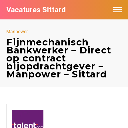
Vacatures Sittard
Vacatures per bedrijf
Manpower
De populairste vacatures in Sittard
Fijnmechanisch
Bankwerker – Direct
op contract
bijopdrachtgever –
Manpower – Sittard