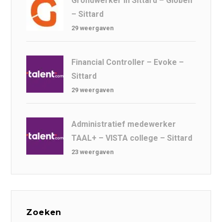
Grondwerker In Sittard – Globen
– Sittard
29 weergaven
Financial Controller – Evoke –
Sittard
29 weergaven
Administratief medewerker
TAAL+ – VISTA college – Sittard
23 weergaven
Zoeken