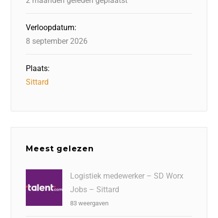
2 maanden geleden geplaatst
Verloopdatum:
8 september 2026
Plaats:
Sittard
Meest gelezen
Logistiek medewerker – SD Worx
Jobs – Sittard
83 weergaven