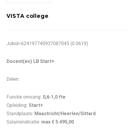
VISTA college
Jobid=624197740937087045 (0.0619)
Docent(en) LB Start+
Delen:
Functie omvang:
0,6-1,0 fte
Opleiding:
Start+
Standplaats:
Maastricht/Heerlen/Sittard
Salarisindicatie:
max € 5.495,00