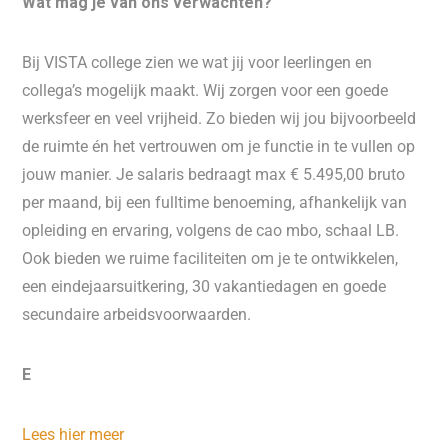
Wat mag je van ons verwachten?
Bij VISTA college zien we wat jij voor leerlingen en
collega’s mogelijk maakt. Wij zorgen voor een goede
werksfeer en veel vrijheid. Zo bieden wij jou bijvoorbeeld
de ruimte én het vertrouwen om je functie in te vullen op
jouw manier. Je salaris bedraagt max € 5.495,00 bruto
per maand, bij een fulltime benoeming, afhankelijk van
opleiding en ervaring, volgens de cao mbo, schaal LB.
Ook bieden we ruime faciliteiten om je te ontwikkelen,
een eindejaarsuitkering, 30 vakantiedagen en goede
secundaire arbeidsvoorwaarden.
E
Lees hier meer