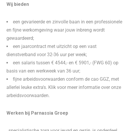
Wij bieden
een gevarieerde en zinvolle baan in een professionele
en fijne werkomgeving waar jouw inbreng wordt
gewaardeerd;
een jaarcontract met uitzicht op een vast
dienstverband voor 32-36 uur per week;
een salaris tussen € 4544,- en € 5901,- (FWG 60) op
basis van een werkweek van 36 uur;
fijne arbeidsvoorwaarden conform de cao GGZ, met
allerlei leuke extra's. Klik voor meer informatie over onze
arbeidsvoorwaarden.
Werken bij Parnassia Groep
, specialistische zorg voor jeugd en gezin, is onderdeel