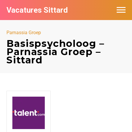
Vacatures Sittard
Vacatures per bedrijf
Parnassia Groep
De populairste vacatures in Sittard
Basispsycholoog –
Parnassia Groep –
Sittard