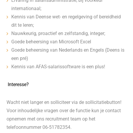
Ervaring in salarisadministratie, bij voorkeur
internationaal;
Kennis van Deense wet- en regelgeving of bereidheid
dit te leren;
Nauwkeurig, proactief en zelfstandig, integer;
Goede beheersing van Microsoft Excel
Goede beheersing van Nederlands en Engels (Deens is
een pré)
Kennis van AFAS-salarissoftware is een plus!
Interesse?
Wacht niet langer en solliciteer via de sollicitatiebutton!
Voor inhoudelijke vragen over de functie kun je contact
opnemen met ons recruitment team op het
telefoonnummer 06-51782354.