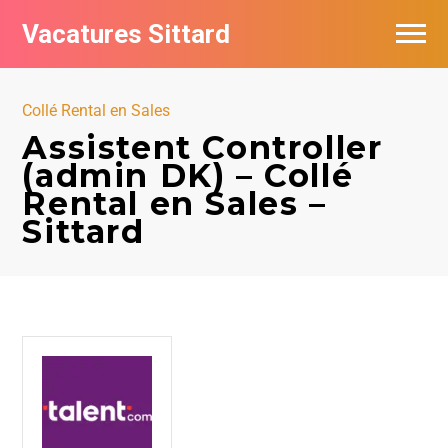
Vacatures Sittard
Vacatures per bedrijf
Collé Rental en Sales
De populairste vacatures in Sittard
Assistent Controller
(admin DK) – Collé
Rental en Sales –
Sittard