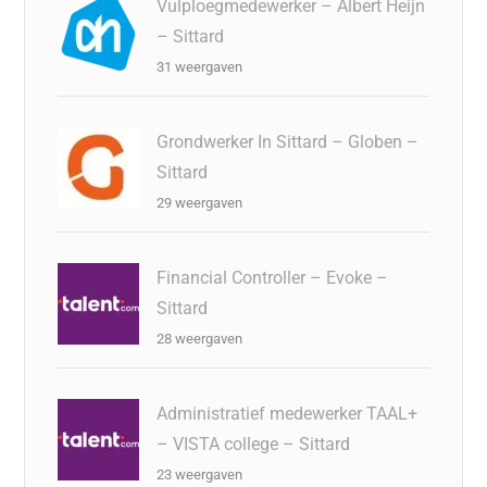
Vulploegmedewerker – Albert Heijn
– Sittard
31 weergaven
Grondwerker In Sittard – Globen –
Sittard
29 weergaven
Financial Controller – Evoke –
Sittard
28 weergaven
Administratief medewerker TAAL+
– VISTA college – Sittard
23 weergaven