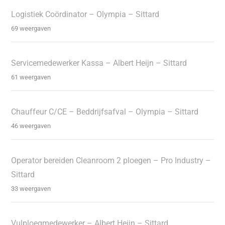
Logistiek Coördinator – Olympia – Sittard
69 weergaven
Servicemedewerker Kassa – Albert Heijn – Sittard
61 weergaven
Chauffeur C/CE – Beddrijfsafval – Olympia – Sittard
46 weergaven
Operator bereiden Cleanroom 2 ploegen – Pro Industry –
Sittard
33 weergaven
Vulploegmedewerker – Albert Heijn – Sittard