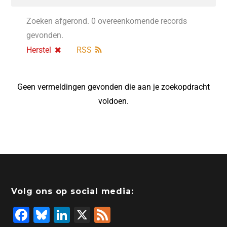
Zoeken afgerond. 0 overeenkomende records
gevonden.
Herstel
RSS
Geen vermeldingen gevonden die aan je zoekopdracht
voldoen.
Volg ons op social media:
F
Bl
Li
X
F