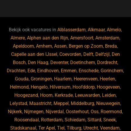
a
u
n
e
c
e
k
e
e
s
e
d
b
ky
dI
Bekijk ook vacatures in
Alblasserdam
,
Alkmaar
,
Almelo
,
o
n
Almere
,
Alphen aan den Rijn
,
Amersfoort
,
Amsterdam
,
Apeldoorn
,
Arnhem
,
Assen
,
Bergen op Zoom
,
Breda
,
o
Capelle aan den IJssel
,
Coevorden
,
Delft
,
Delfzijl
,
Den
k
Bosch
,
Den Haag
,
Deventer
,
Doetinchem
,
Dordrecht
,
Drachten
,
Ede
,
Eindhoven
,
Emmen
,
Enschede
,
Gorinchem
,
Gouda
,
Groningen
,
Haarlem
,
Heerenveen
,
Heerlen
,
Helmond
,
Hengelo
,
Hilversum
,
Hoofddorp
,
Hoogeveen
,
Hoogezand
,
Hoorn
,
Kerkrade
,
Leeuwarden
,
Leiden
,
Lelystad
,
Maastricht
,
Meppel
,
Middelburg
,
Nieuwegein
,
Nijkerk
,
Nijmegen
,
Nijverdal
,
Oosterhout
,
Oss
,
Roermond
,
Roosendaal
,
Rotterdam
,
Schiedam
,
Sittard
,
Sneek
,
Stadskanaal
,
Ter Apel
,
Tiel
,
Tilburg
,
Utrecht
,
Veendam
,