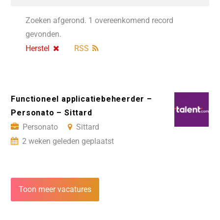
Zoeken afgerond. 1 overeenkomend record
gevonden.
Herstel
RSS
Functioneel applicatiebeheerder –
Personato – Sittard
Personato
Sittard
2 weken geleden geplaatst
Toon meer vacatures