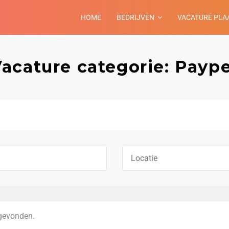
HOME
BEDRIJVEN
VACATURE PLA
acature categorie: Payp
gevonden.