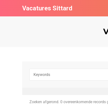
Vacatures Sittard
V
Zoeken afgerond. 0 overeenkomende records 