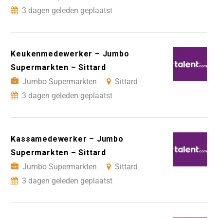
3 dagen geleden geplaatst
Keukenmedewerker – Jumbo
Supermarkten – Sittard
Jumbo Supermarkten
Sittard
3 dagen geleden geplaatst
Kassamedewerker – Jumbo
Supermarkten – Sittard
Jumbo Supermarkten
Sittard
3 dagen geleden geplaatst