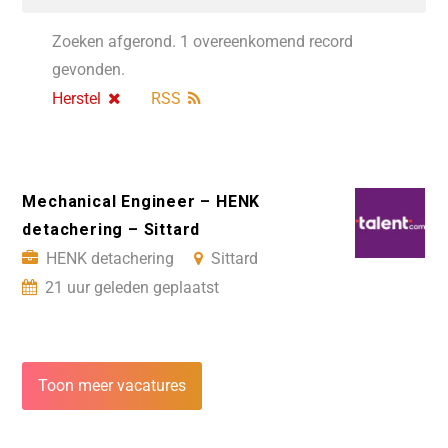
Zoeken afgerond. 1 overeenkomend record
gevonden.
Herstel
RSS
Mechanical Engineer – HENK
detachering – Sittard
HENK detachering
Sittard
21 uur geleden geplaatst
Toon meer vacatures