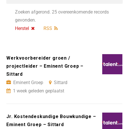
Zoeken afgerond. 25 overeenkomende records
gevonden.
Herstel
RSS
Werkvoorbereider groen /
projectleider – Eminent Groep –
Sittard
Eminent Groep
Sittard
1 week geleden geplaatst
Jr. Kostendeskundige Bouwkundige –
Eminent Groep – Sittard